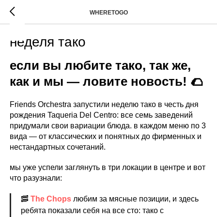
WHERETOGO
неделя тако
если вы любите тако, так же,
как и мы — ловите новость! 🌮
Friends Orchestra запустили неделю тако в честь дня
рождения Taqueria Del Centro: все семь заведений
придумали свои вариации блюда. в каждом меню по 3
вида — от классических и понятных до фирменных и
нестандартных сочетаний.
мы уже успели заглянуть в три локации в центре и вот
что разузнали:
🥓
The Chops
любим за мясные позиции, и здесь
ребята показали себя на все сто: тако с