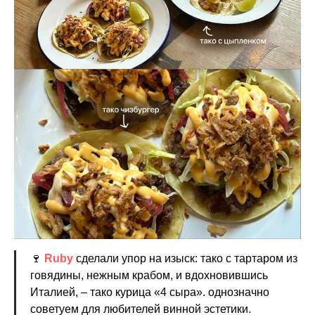
🍷
Ruby
сделали упор на изыск: тако с тартаром из
говядины, нежным крабом, и вдохновившись
Италией, – тако курица «4 сыра». однозначно
советуем для любителей винной эстетики.